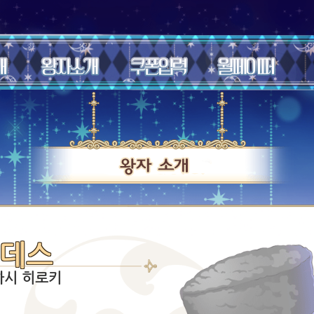
데스
하시 히로키