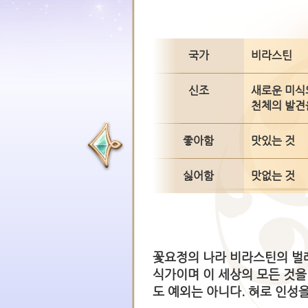
국가
비라스틴
신조
새로운 미식
천체의 발견
좋아함
맛있는 것
싫어함
맛없는 것
꽃요정의 나라 비라스틴의 벌
식가이며 이 세상의 모든 것을
도 예외는 아니다. 혀로 인성을