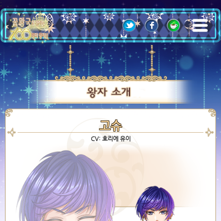
;
고슈
CV: 호리에 유이