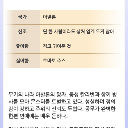
국가
아발론
신조
단 한 사람이라도 상처 입게 두지 않아
좋아함
작고 귀여운 것
싫어함
토마토 주스
무기의 나라 아발론의 왕자. 동생 칼리번과 함께 병
사를 모아 몬스터를 토벌하고 있다. 성실하며 정의
감이 강하고 주위의 신뢰도 두텁다. 공무가 완벽한
한편 연애에는 매우 둔하다.