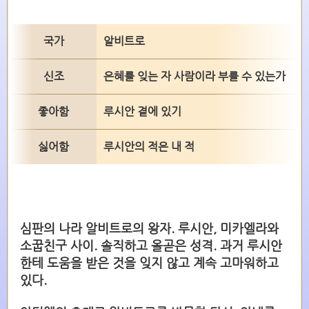
국가
알비트로
신조
은혜를 잊는 자 사람이라 부를 수 있는가
좋아함
루시안 곁에 있기
싫어함
루시안의 적은 내 적
심판의 나라 알비트로의 왕자. 루시안, 미카엘라와
소꿉친구 사이. 솔직하고 올곧은 성격. 과거 루시안
한테 도움을 받은 것을 잊지 않고 계속 고마워하고
있다.