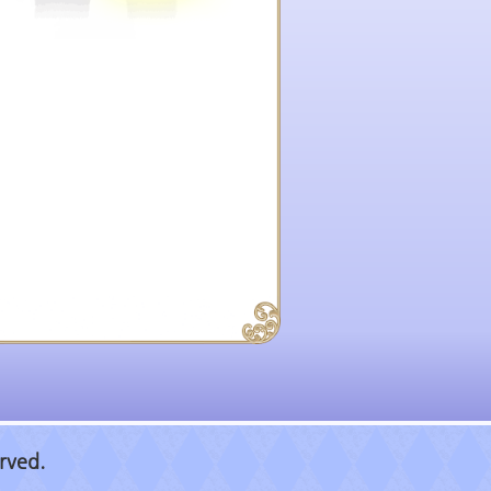
rved.