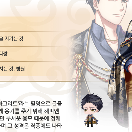
을 지키는 것
팬더짱
치는 것, 병원
'마그리트'라는 필명으로 글을
게 용기를 주기 위해 해피엔
만 무서운 용모 때문에 정체
하며 그 성격은 작풍에도 나타