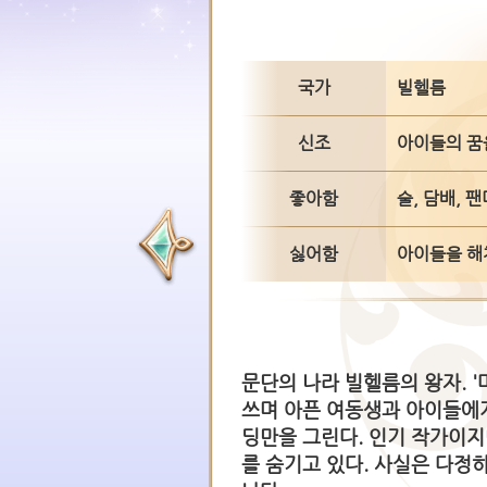
국가
빌헬름
신조
아이들의 꿈
좋아함
술, 담배, 
싫어함
아이들을 해
문단의 나라 빌헬름의 왕자. 
쓰며 아픈 여동생과 아이들에
딩만을 그린다. 인기 작가이지
를 숨기고 있다. 사실은 다정