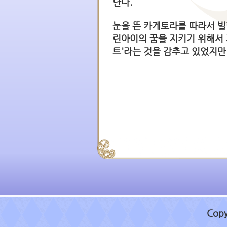
난다.
눈을 뜬 카게토라를 따라서 빌
린아이의 꿈을 지키기 위해서 
트'라는 것을 감추고 있었지
Copy