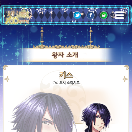
;
키스
CV: 호시 소이치로