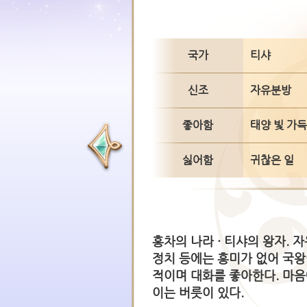
국가
티샤
신조
자유분방
좋아함
태양 빛 가득
싫어함
귀찮은 일
홍차의 나라 · 티샤의 왕자.
정치 등에는 흥미가 없어 국왕
적이며 대화를 좋아한다. 마음
이는 버릇이 있다.