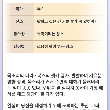
국가
복스
신조
말하고 싶은 건 기분 좋게 꼭 말하자!
좋아함
북적거리는 장소
싫어함
조용히 해야 하는 장소
목소리의 나라 · 복스의 셋째 왕자. 발랄하며 자유분
방한 성격. 목소리가 커서 주변의 대화가 묻혀버리
는 일이 종종 있다. 주위를 잘 살피지 못하여 기껏 배
려를 해도 허탕이 될 때가 있다.
열심히 당신을 대접하기 위해 노력하는 루펜. 그러