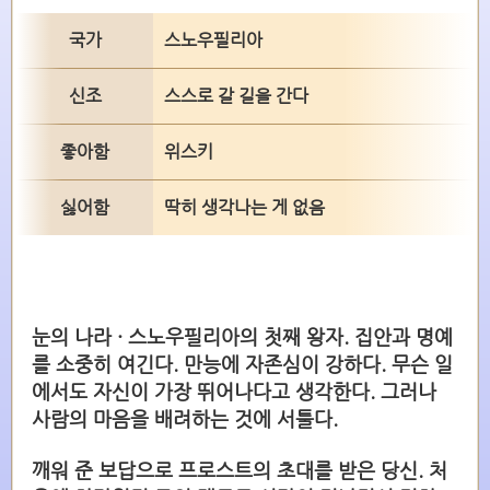
국가
스노우필리아
신조
스스로 갈 길을 간다
좋아함
위스키
싫어함
딱히 생각나는 게 없음
눈의 나라 · 스노우필리아의 첫째 왕자. 집안과 명예
를 소중히 여긴다. 만능에 자존심이 강하다. 무슨 일
에서도 자신이 가장 뛰어나다고 생각한다. 그러나
사람의 마음을 배려하는 것에 서툴다.
깨워 준 보답으로 프로스트의 초대를 받은 당신. 처