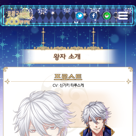
;
프로스트
CV: 신가키 타루스케